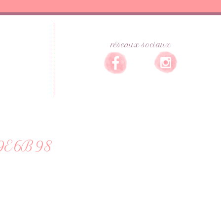
réseaux sociaux
9E6B98