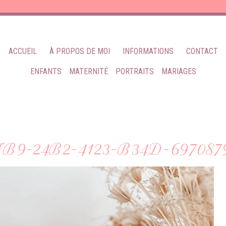
ACCUEIL
À PROPOS DE MOI
INFORMATIONS
CONTACT
ENFANTS
MATERNITÉ
PORTRAITS
MARIAGES
FB9-24B2-4123-B34D-697087