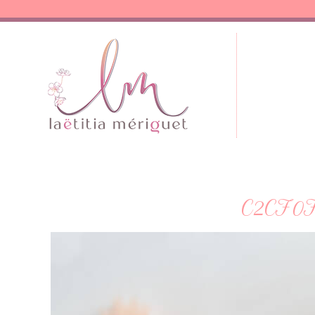
C2CF0