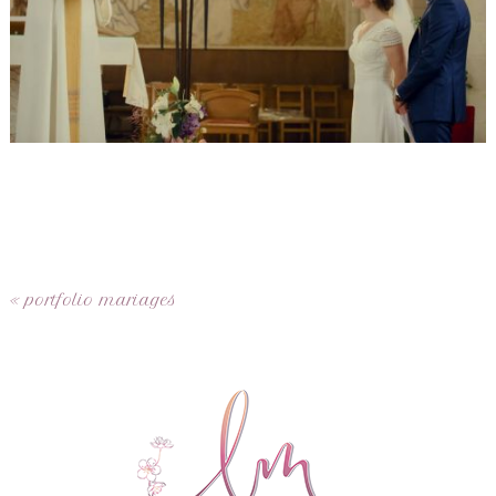
«
portfolio mariages