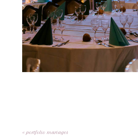
«
portfolio mariages