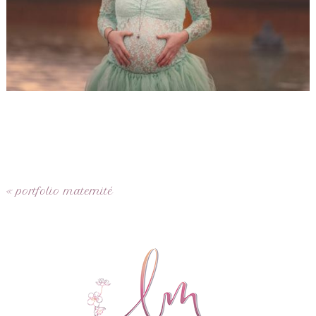
«
portfolio maternité