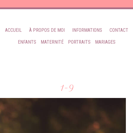
ACCUEIL
À PROPOS DE MOI
INFORMATIONS
CONTACT
ENFANTS
MATERNITÉ
PORTRAITS
MARIAGES
1-9