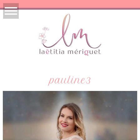
pauline3